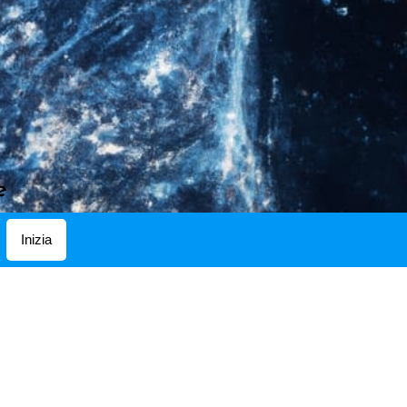
e
Inizia